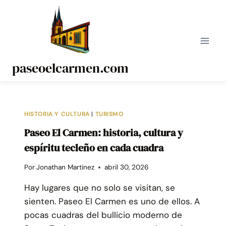
Saltar
al
contenido
paseoelcarmen.com
HISTORIA Y CULTURA
|
TURISMO
Paseo El Carmen: historia, cultura y
espíritu tecleño en cada cuadra
Por
Jonathan Martinez
abril 30, 2026
Hay lugares que no solo se visitan, se
sienten. Paseo El Carmen es uno de ellos. A
pocas cuadras del bullicio moderno de