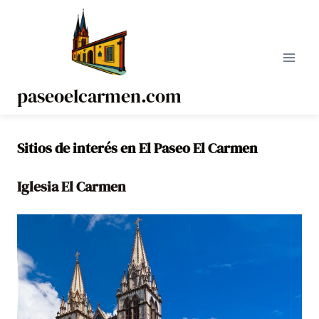
Saltar
al
contenido
paseoelcarmen.com
Sitios de interés en El Paseo El Carmen
Iglesia El Carmen