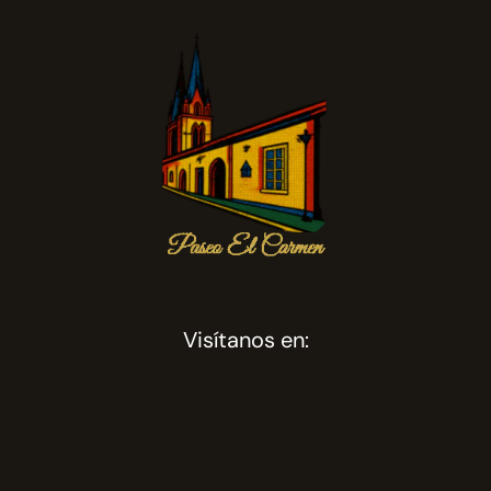
Visítanos en:
Facebook
YouTube
Instagram
TikTok