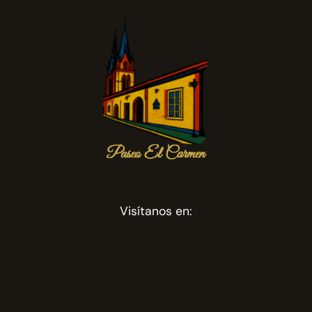
Visítanos en:
Facebook
YouTube
Instagram
TikTok