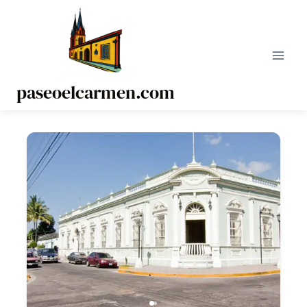
Saltar
al
contenido
paseoelcarmen.com